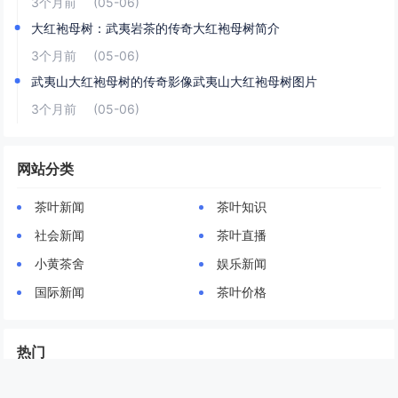
3个月前
(05-06)
大红袍母树：武夷岩茶的传奇大红袍母树简介
3个月前
(05-06)
武夷山大红袍母树的传奇影像武夷山大红袍母树图片
3个月前
(05-06)
网站分类
茶叶新闻
茶叶知识
社会新闻
茶叶直播
小黄茶舍
娱乐新闻
国际新闻
茶叶价格
热门
1
刘亦菲是历史上首届金鹰女神