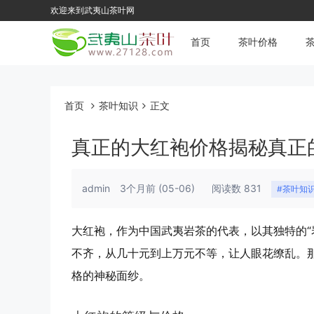
欢迎来到武夷山茶叶网
首页
茶叶价格
首页
茶叶知识
正文
真正的大红袍价格揭秘真正
admin
3个月前
(05-06)
阅读数 831
#茶叶知
大红袍，作为中国武夷岩茶的代表，以其独特的“
不齐，从几十元到上万元不等，让人眼花缭乱。
格的神秘面纱。