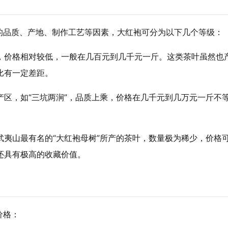
的品质、产地、制作工艺等因素，大红袍可分为以下几个等级：
，价格相对较低，一般在几百元到几千元一斤。这类茶叶虽然也
比有一定差距。
产区，如“三坑两涧”，品质上乘，价格在几千元到几万元一斤不
武夷山最有名的“大红袍母树”所产的茶叶，数量极为稀少，价格
还具有极高的收藏价值。
价格：