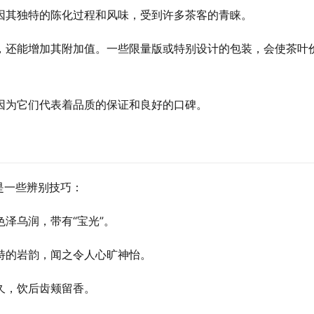
因其独特的陈化过程和风味，受到许多茶客的青睐。
，还能增加其附加值。一些限量版或特别设计的包装，会使茶叶
因为它们代表着品质的保证和良好的口碑。
是一些辨别技巧：
泽乌润，带有“宝光”。
特的岩韵，闻之令人心旷神怡。
久，饮后齿颊留香。