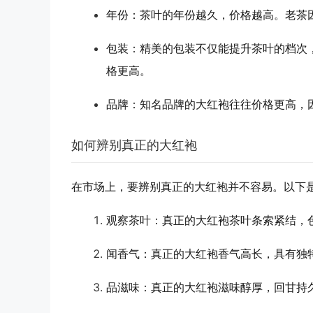
年份
：茶叶的年份越久，价格越高。老茶
包装
：精美的包装不仅能提升茶叶的档次
格更高。
品牌
：知名品牌的大红袍往往价格更高，
如何辨别真正的大红袍
在市场上，要辨别真正的大红袍并不容易。以下
观察茶叶
：真正的大红袍茶叶条索紧结，色
闻香气
：真正的大红袍香气高长，具有独
品滋味
：真正的大红袍滋味醇厚，回甘持