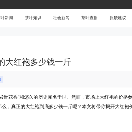
茶叶新闻
茶叶知识
社会新闻
茶叶直播
反馈建议
的大红袍多少钱一斤
识
岩骨花香”和悠久的历史闻名于世。然而，市场上大红袍的价格
那么，真正的大红袍到底多少钱一斤呢？本文将带你揭开大红袍