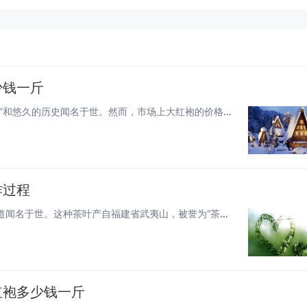
少钱一斤
大红袍，作为中国武夷岩茶的代表，以其独特的“岩骨花香”和悠久的历史闻名于世。然而，市场上大红袍的价格参差不齐，从几十元...
作过程
大红袍，作为中国乌龙茶中的极品，以其独特的香气和味道闻名于世。这种茶叶产自福建省武夷山，被誉为“茶中皇后”。下面，我们...
红袍多少钱一斤