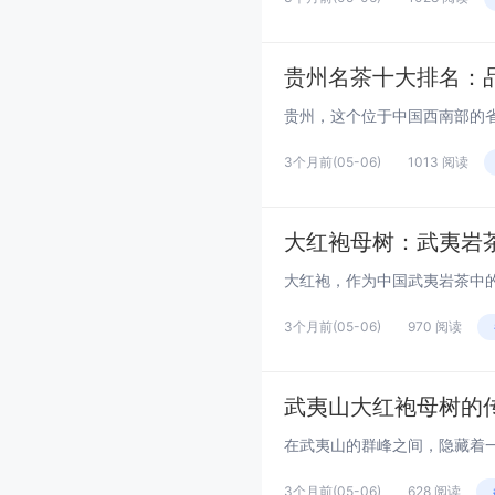
贵州名茶十大排名：
3个月前
(05-06)
1013 阅读
大红袍母树：武夷岩
3个月前
(05-06)
970 阅读
武夷山大红袍母树的
3个月前
(05-06)
628 阅读