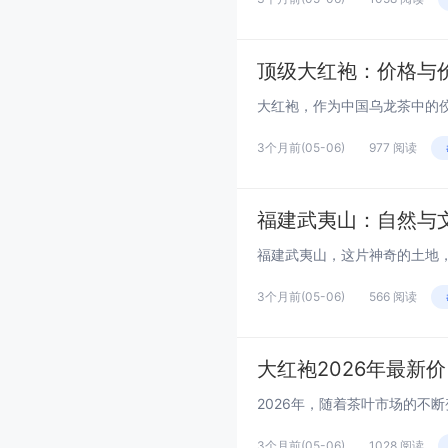
顶级大红袍：价格与
3个月前
(05-06)
977 阅读
福建武夷山：自然与
3个月前
(05-06)
566 阅读
大红袍2026年最新
3个月前
(05-06)
1028 阅读