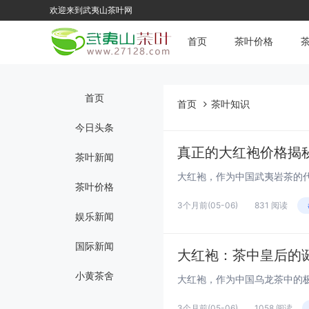
欢迎来到武夷山茶叶网
首页
茶叶价格
首页
首页
茶叶知识
今日头条
真正的大红袍价格揭
茶叶新闻
茶叶价格
3个月前
(05-06)
831 阅读
娱乐新闻
国际新闻
大红袍：茶中皇后的
小黄茶舍
3个月前
(05-06)
1058 阅读