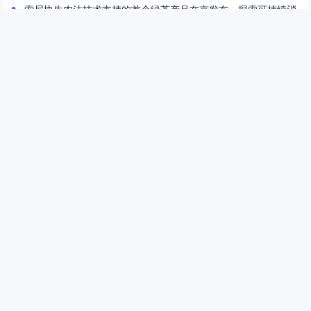
索尼协生农法技术支持的首个绿茶产品在京发布，探索可持续消
费新实践
2个月前
(06-22)
真正的大红袍价格揭秘真正的大红袍多少钱一斤
3个月前
(05-06)
大红袍：茶中皇后的诞生之旅大红袍制作过程
3个月前
(05-06)
顶级大红袍：价格与价值的探讨顶级大红袍多少钱一斤
3个月前
(05-06)
福建武夷山：自然与文化的交融福建武夷山简介
3个月前
(05-06)
大红袍2026年最新价目表揭秘大红袍2026价目表
3个月前
(05-06)
贵州名茶十大排名：品味黔茶的香气与历史贵州名茶十大排名
3个月前
(05-06)