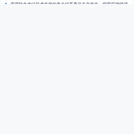
索尼协生农法技术支持的首个绿茶产品在京发布，探索可持续消
费新实践
2个月前
(06-22)
真正的大红袍价格揭秘真正的大红袍多少钱一斤
3个月前
(05-06)
大红袍：茶中皇后的诞生之旅大红袍制作过程
3个月前
(05-06)
顶级大红袍：价格与价值的探讨顶级大红袍多少钱一斤
3个月前
(05-06)
福建武夷山：自然与文化的交融福建武夷山简介
3个月前
(05-06)
大红袍2026年最新价目表揭秘大红袍2026价目表
3个月前
(05-06)
贵州名茶十大排名：品味黔茶的香气与历史贵州名茶十大排名
3个月前
(05-06)