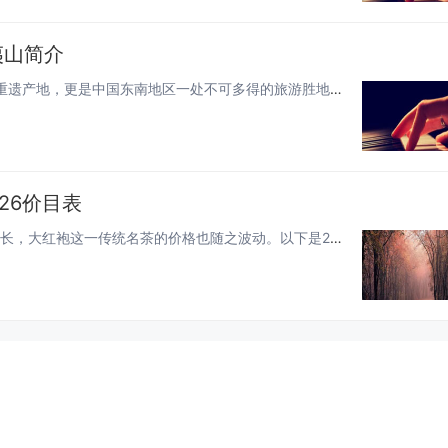
夷山简介
福建武夷山，这片神奇的土地，不仅是世界自然与文化双重遗产地，更是中国东南地区一处不可多得的旅游胜地。本文将带你走进武夷...
26价目表
2026年，随着茶叶市场的不断变化和消费者需求的日益增长，大红袍这一传统名茶的价格也随之波动。以下是2026年大红袍的...