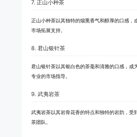
7. 正山小种茶
正山小种茶以其独特的烟熏香气和醇厚的口感，
市场拓展支持。
8. 君山银针茶
君山银针茶以其银白色的茶毫和清雅的口感，成
专业的市场指导。
9. 武夷岩茶
武夷岩茶以其岩骨花香的特点和独特的岩韵，受
茶团队。