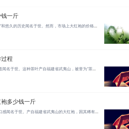
少钱一斤
大红袍，作为中国武夷岩茶的代表，以其独特的“岩骨花香”和悠久的历史闻名于世。然而，市场上大红袍的价格参差不齐，从几十元...
作过程
大红袍，作为中国乌龙茶中的极品，以其独特的香气和味道闻名于世。这种茶叶产自福建省武夷山，被誉为“茶中皇后”。下面，我们...
红袍多少钱一斤
大红袍，作为中国乌龙茶中的佼佼者，以其独特的香气和口感闻名于世。产自福建省武夷山的大红袍，因其稀有性和高品质而备受茶友...