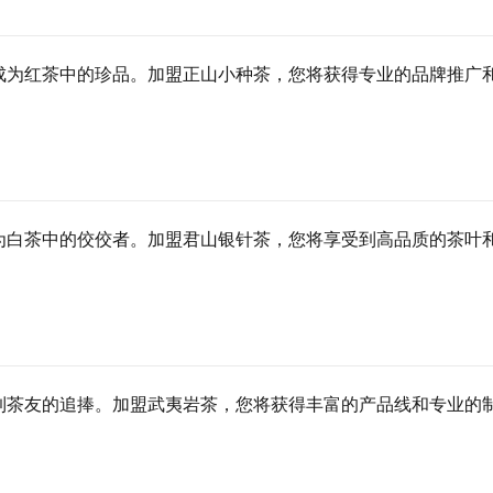
成为红茶中的珍品。加盟正山小种茶，您将获得专业的品牌推广
为白茶中的佼佼者。加盟君山银针茶，您将享受到高品质的茶叶
到茶友的追捧。加盟武夷岩茶，您将获得丰富的产品线和专业的