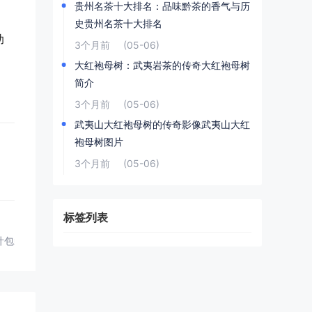
贵州名茶十大排名：品味黔茶的香气与历
史贵州名茶十大排名
助
3个月前
(05-06)
大红袍母树：武夷岩茶的传奇大红袍母树
简介
3个月前
(05-06)
武夷山大红袍母树的传奇影像武夷山大红
袍母树图片
3个月前
(05-06)
标签列表
叶包装盒设计