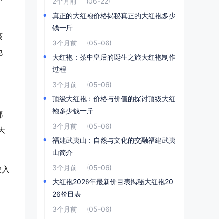
2个月前
(06-22)
真正的大红袍价格揭秘真正的大红袍多少
钱一斤
薇
3个月前
(05-06)
他
大红袍：茶中皇后的诞生之旅大红袍制作
过程
3个月前
(05-06)
顶级大红袍：价格与价值的探讨顶级大红
袍多少钱一斤
都
3个月前
(05-06)
大
福建武夷山：自然与文化的交融福建武夷
山简介
3个月前
(05-06)
被入
大红袍2026年最新价目表揭秘大红袍20
26价目表
3个月前
(05-06)