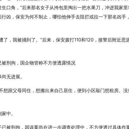
发生口角，“后来那名女子从挎包里掏出一把水果刀，冲进我家里
面行凶，保安为何不制止，哪怕他伸手去阻拦或拉一下那名凶手
了，我被捅到了。”后来，保安拨打110和120，接警后附近思
已被刑拘，国企物管称不方便透露情况
事尚无进展。
她不想跟父母同住，想搬出来自己居住，便到小区敲门想租房。没
到家中。
子已被刑拘，因该案尚在进一步调查处理中，不方便透过具体作