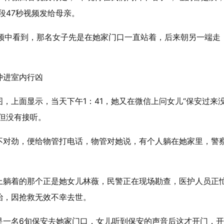
段47秒视频发给母亲。
视频中看到，那名女子先是在她家门口一直站着，后来朝另一端走
冲进室内行凶
，上面显示，当天下午1：41，她又在微信上问女儿“保安过来
但没有接听。
不对劲，便给物管打电话，物管对她说，有个人躺在她家里，警
上躺着的那个正是她女儿林薇，民警正在现场勘查，医护人员正
治，因抢救无效不幸去世。
是一名6旬保安去她家门口，女儿听到保安的声音后这才开门，