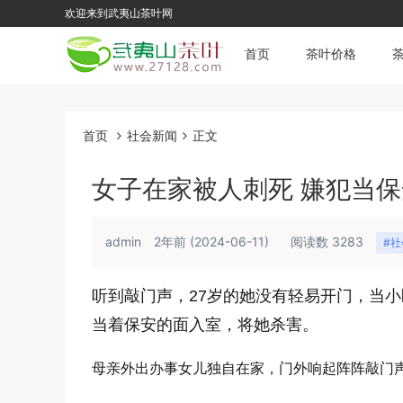
欢迎来到武夷山茶叶网
首页
茶叶价格
首页
社会新闻
正文
女子在家被人刺死 嫌犯当
admin
2年前
(2024-06-11)
阅读数 3283
#
听到敲门声，27岁的她没有轻易开门，当
当着保安的面入室，将她杀害。
母亲外出办事女儿独自在家，门外响起阵阵敲门