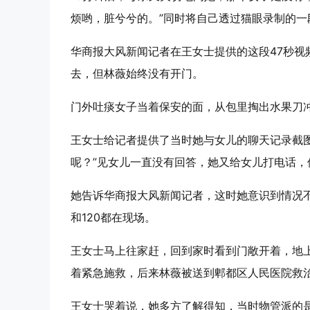
烦哟，脏兮兮的。”同时将自己透过猫眼录制的一
华商报大风新闻记者在王女士提供的这段47秒
去，但林薇始终没有开门。
门外吐痰女子当着保安的面，从包里掏出水果刀
王女士给记者提供了当时她与女儿的聊天记录截图
呢？”见女儿一直没有回答，她又给女儿打电话，
她告诉华商报大风新闻记者，这时她意识到情况
和120都在现场。
王女士马上往家赶，回到家时看到门敞开着，地
着紧急施救，后来林薇被送到郫都区人民医院救
王女士哭着说，她多方了解得知，当时物管派的