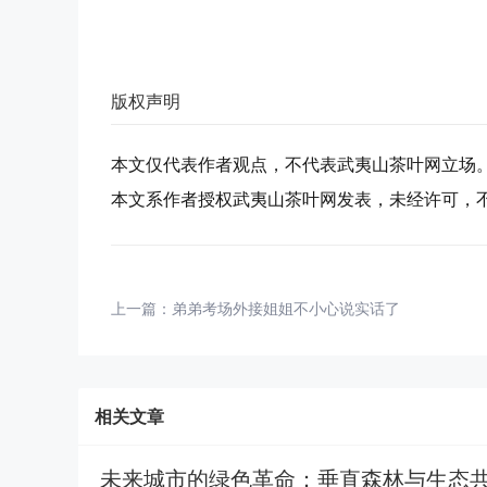
版权声明
本文仅代表作者观点，不代表武夷山茶叶网立场
本文系作者授权武夷山茶叶网发表，未经许可，
上一篇：
弟弟考场外接姐姐不小心说实话了
相关文章
未来城市的绿色革命：垂直森林与生态