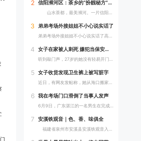
2
信阳浉河区：茶乡的“扮靓秘方”（图）
山水茶都，最美浉河。一片信阳茶，绿了浉河的山，净了浉河的水，富了浉河的人。 近年来，信阳市浉河区依托资源优势，按照“茶区变景区、茶园变公园、茶山变金山”的一体化发展路子，加快茶旅融合发展，倾力打造以环湖路百里茶廊为主的“一环、两核、十...
3
弟弟考场外接姐姐不小心说实话了
弟弟考场外接姐姐不小心说实话了高考时节，紧张与期盼交织，考场之外，不乏轻松趣事增添色彩。最近，一对小兄弟在等待参加高考的姐姐时，他们的几句对话成为了人们津津乐道的话题。对话中，既有姐弟间深情的流露，也不乏幽默，引人发笑。16岁的大弟弟在被问...
4
女子在家被人刺死 嫌犯当保安面行凶
听到敲门声，27岁的她没有轻易开门，当小区6旬保安赶到后她才打开，随后门外一名素不相识的女子当着保安的面入室，将她杀害。母亲外出办事女儿独自在家，门外响起阵阵敲门声这名遇害女子叫林薇（化名），今年27岁，家住四川省成都市郫都区红光街道中航城...
没
5
女子收货发现卫生裤上被写脏字
近日，有网友发帖称，她从海口搬家至昆明，期间使用德邦快递寄私人物品，收货时发现“干净的衣服有一股浓烈的脚臭味，安睡裤上用红笔写着侮辱我的字，希望德邦可以给我一个合理的解释”。此事随即引发热议。5月28日，该消费者告诉记者，预约快递员上门取件...
察
6
我在考场门口滑倒了当事人发声
6月9日，广东湛江的一名男生在完成人生中重要的高考之后，怀着激动的心情冲出考场，想要以一种特别的方式庆祝这一时刻。他选择了模仿篮球巨星迈克尔·乔丹的炫酷飞踢动作，以此来表达自己的兴奋和释放压力。然而，事与愿违，由于考场外的地面湿滑，他在尝试...
忙
7
安溪铁观音｜色、香、味俱全
福建省泉州市安溪县安溪铁观音入选中国茶叶十大区域公共品牌, “安溪铁观音茶文化系统”被联合国粮农组织正式认定为“全球重要农业文化遗产”。近年来，安溪县紧紧围绕统筹做好茶文化、茶产业、茶科技这篇大文章，以创建国家级农业现代化示范区为载体，稳...
开门