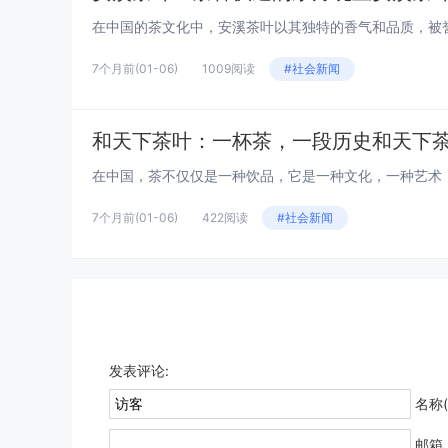
7个月前
(01-06)
1009阅读
#社会新闻
和天下茶叶：一杯茶，一段历史和天下
7个月前
(01-06)
422阅读
#社会新闻
发表评论:
名称(
邮箱