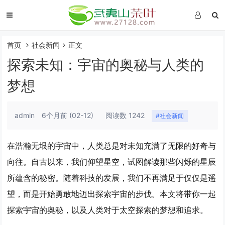
首页
社会新闻
正文
探索未知：宇宙的奥秘与人类的
梦想
admin
6个月前
(02-12)
阅读数 1242
#社会新闻
在浩瀚无垠的宇宙中，人类总是对未知充满了无限的好奇与
向往。自古以来，我们仰望星空，试图解读那些闪烁的星辰
所蕴含的秘密。随着科技的发展，我们不再满足于仅仅是遥
望，而是开始勇敢地迈出探索宇宙的步伐。本文将带你一起
探索宇宙的奥秘，以及人类对于太空探索的梦想和追求。