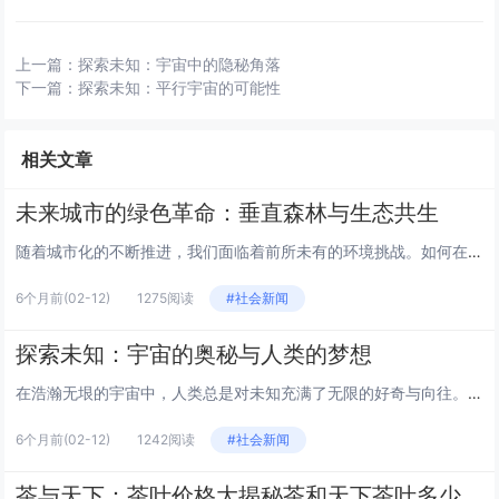
上一篇：
探索未知：宇宙中的隐秘角落
下一篇：
探索未知：平行宇宙的可能性
相关文章
未来城市的绿色革命：垂直森林与生态共生
随着城市化的不断推进，我们面临着前所未有的环境挑战。如何在有限的空间内实现可持续发展，成为了城市规划者和建筑师们的新课...
6个月前
(02-12)
1275阅读
#社会新闻
探索未知：宇宙的奥秘与人类的梦想
在浩瀚无垠的宇宙中，人类总是对未知充满了无限的好奇与向往。自古以来，我们仰望星空，试图解读那些闪烁的星辰所蕴含的秘密。...
6个月前
(02-12)
1242阅读
#社会新闻
茶与天下：茶叶价格大揭秘茶和天下茶叶多少钱