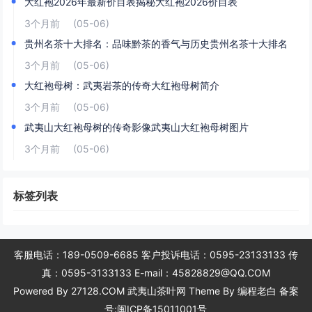
大红袍2026年最新价目表揭秘大红袍2026价目表
3个月前
(05-06)
贵州名茶十大排名：品味黔茶的香气与历史贵州名茶十大排名
3个月前
(05-06)
大红袍母树：武夷岩茶的传奇大红袍母树简介
3个月前
(05-06)
武夷山大红袍母树的传奇影像武夷山大红袍母树图片
3个月前
(05-06)
标签列表
客服电话：189-0509-6685 客户投诉电话：0595-23133133 传
真：0595-3133133 E-mail：45828829@QQ.COM
Powered By 27128.COM 武夷山茶叶网 Theme By
编程老白
备案
号:闽ICP备15011001号