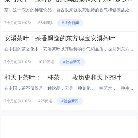
茶，这一东方的神秘饮品，自古以来就以其独特的香气和健康益处深受人们喜爱。在中国，茶不仅仅是一种饮料，更是一种文化，一种...
7个月前
(01-06)
634阅读
#社会新闻
安溪茶叶：茶香飘逸的东方瑰宝安溪茶叶
在中国的茶文化中，安溪茶叶以其独特的香气和品质，被誉为东方的瑰宝。安溪，这个位于福建省的小县城，因其出产的铁观音而闻名...
7个月前
(01-06)
1010阅读
#社会新闻
和天下茶叶：一杯茶，一段历史和天下茶叶
在中国，茶不仅仅是一种饮品，它是一种文化，一种艺术，一种生活。和天下茶叶，不仅仅是茶叶的集合，它代表着中国几千年的茶文...
7个月前
(01-06)
425阅读
#社会新闻